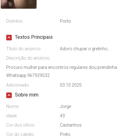
Distritos
Porto
Textos Principais
Título do anúncio
Adoro chupar o grelinho...
Descrição do anúncio
Procuro mulher para encontros regulares dou prendinha.
Whatsapp 967929532
Adicionado
03.10.2025
Sobre mim
Nome
Jorge
Idade
43
Cor dos olhos
Castanhos
Cor do cabelo
Preto