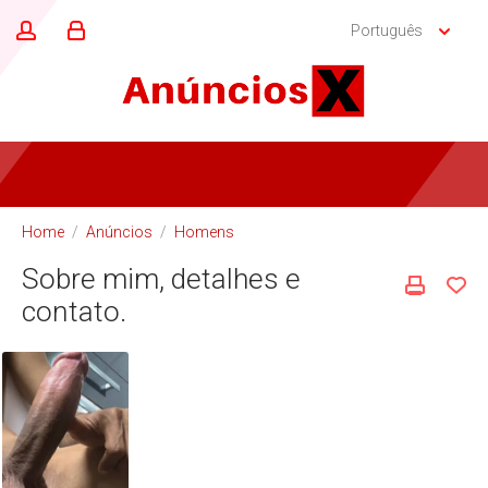
Português
Home
/
Anúncios
/
Homens
Sobre mim, detalhes e
contato.