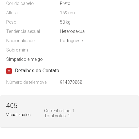
Cor do cabelo
Preto
Altura
169 cm
Peso
58 kg
Tendência sexual
Heterosexual
Nacionalidade
Portuguese
Sobre mim
Simpático e meigo
Detalhes do Contato
Número de telemóvel
914370868
405
Current rating:
1
Visualizações
Total votes:
1