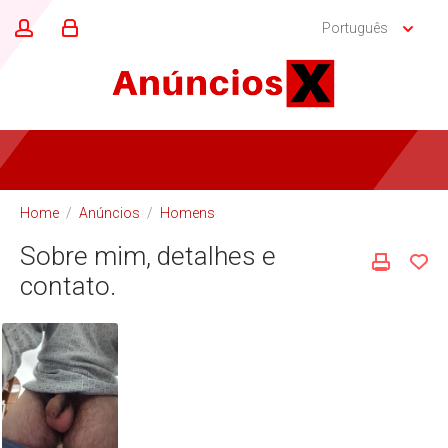
Português
Home
/
Anúncios
/
Homens
Sobre mim, detalhes e
contato.