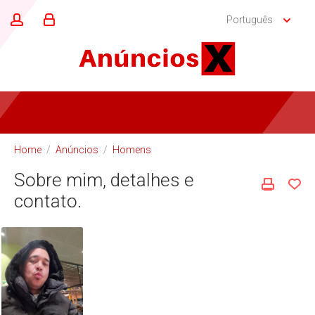
Português
Home
/
Anúncios
/
Homens
Sobre mim, detalhes e
contato.