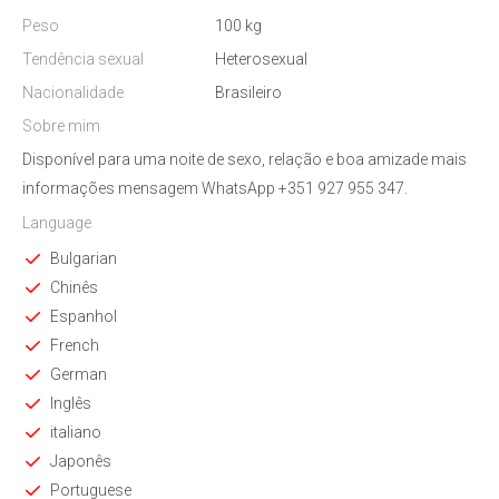
Peso
100 kg
Tendência sexual
Heterosexual
Nacionalidade
Brasileiro
Sobre mim
Disponível para uma noite de sexo, relação e boa amizade mais
informações mensagem WhatsApp +351 927 955 347.
Language
Bulgarian
Chinês
Espanhol
French
German
Inglês
italiano
Japonês
Portuguese