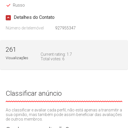
Russo
Detalhes do Contato
Número de telemóvel
927955347
261
Current rating:
1.7
Visualizações
Total votes:
6
Classificar anúncio
Ao classificar e avaliar cada perfil, não está apenas a transmitir a
sua opinião, mas também pode assim beneficiar das avaliações
de outros membros.