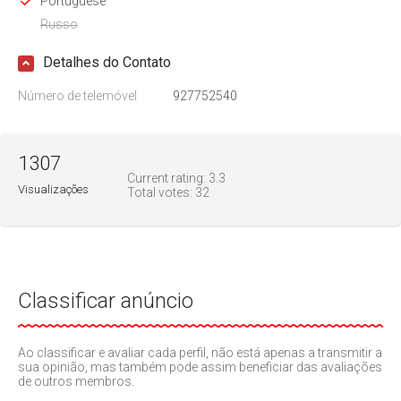
Portuguese
Russo
Detalhes do Contato
Número de telemóvel
927752540
1307
Current rating:
3.3
Visualizações
Total votes:
32
Classificar anúncio
Ao classificar e avaliar cada perfil, não está apenas a transmitir a
sua opinião, mas também pode assim beneficiar das avaliações
de outros membros.