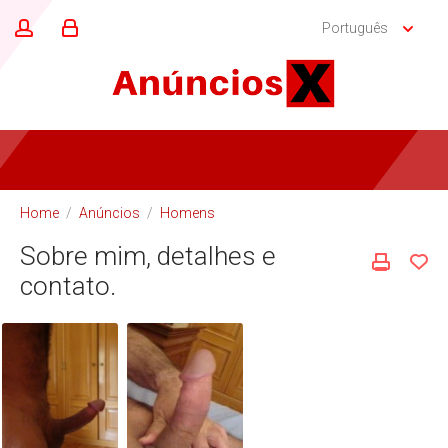
Português
Home
/
Anúncios
/
Homens
Sobre mim, detalhes e
contato.