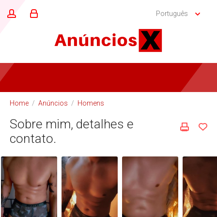
Português
Home
/
Anúncios
/
Homens
Sobre mim, detalhes e
contato.