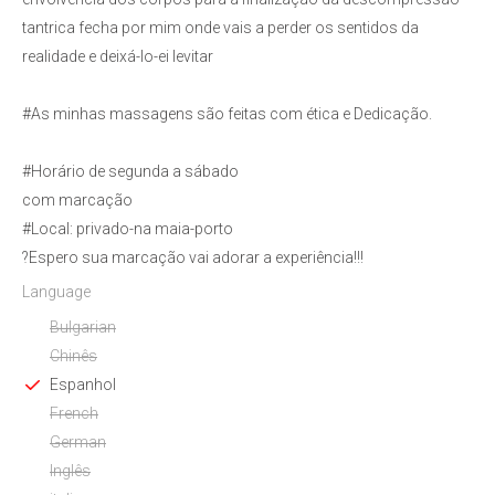
tantrica fecha por mim onde vais a perder os sentidos da
realidade e deixá-lo-ei levitar
#As minhas massagens são feitas com ética e Dedicação.
#Horário de segunda a sábado
com marcação
#Local: privado-na maia-porto
?Espero sua marcação vai adorar a experiência!!!
Language
Bulgarian
Chinês
Espanhol
French
German
Inglês