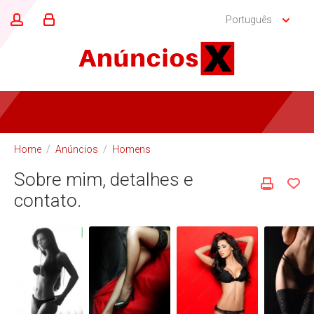
Português
Home
/
Anúncios
/
Homens
Sobre mim, detalhes e
contato.