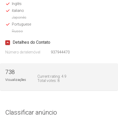
Inglês
italiano
Japonês
Portuguese
Russo
Detalhes do Contato
Número de telemóvel
937944470
738
Current rating:
4.9
Visualizações
Total votes:
8
Classificar anúncio