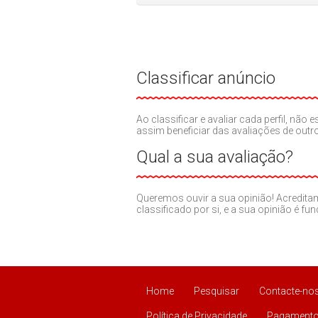
Classificar anúncio
Ao classificar e avaliar cada perfil, nã
assim beneficiar das avaliações de out
Qual a sua avaliação?
Queremos ouvir a sua opinião! Acredit
classificado por si, e a sua opinião é fu
Home
Pesquisar
Contacte-no
Política de Privacidade
Pagamento