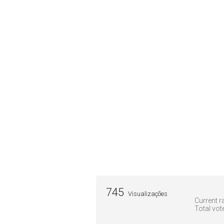
745
Visualizações
Current ra
Total vot