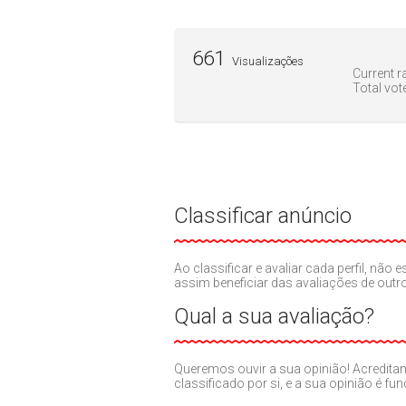
661
Visualizações
Current ra
Total vot
Classificar anúncio
Ao classificar e avaliar cada perfil, nã
assim beneficiar das avaliações de out
Qual a sua avaliação?
Queremos ouvir a sua opinião! Acredit
classificado por si, e a sua opinião é fu