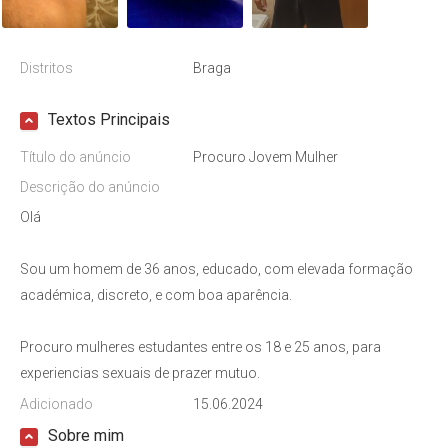
Distritos
Braga
Textos Principais
Título do anúncio
Procuro Jovem Mulher
Descrição do anúncio
Olá
Sou um homem de 36 anos, educado, com elevada formação
académica, discreto, e com boa aparência.
Procuro mulheres estudantes entre os 18 e 25 anos, para
experiencias sexuais de prazer mutuo.
Adicionado
15.06.2024
Sobre mim