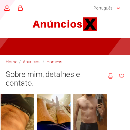
Português
Home
/
Anúncios
/
Homens
Sobre mim, detalhes e
contato.