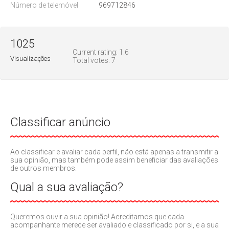
Número de telemóvel
969712846
1025
Current rating:
1.6
Visualizações
Total votes:
7
Classificar anúncio
Ao classificar e avaliar cada perfil, não está apenas a transmitir a
sua opinião, mas também pode assim beneficiar das avaliações
de outros membros.
Qual a sua avaliação?
Queremos ouvir a sua opinião! Acreditamos que cada
acompanhante merece ser avaliado e classificado por si, e a sua