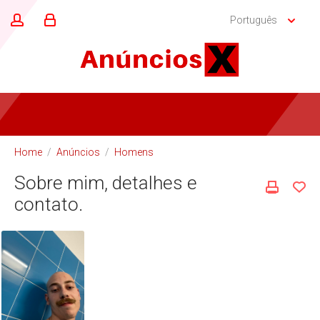
Português
Home
/
Anúncios
/
Homens
Sobre mim, detalhes e
contato.