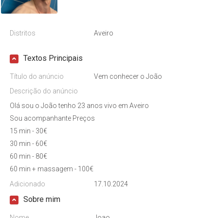
Distritos
Aveiro
Textos Principais
Título do anúncio
Vem conhecer o João
Descrição do anúncio
Olá sou o João tenho 23 anos vivo em Aveiro
Sou acompanhante Preços
15 min - 30€
30 min - 60€
60 min - 80€
60 min + massagem - 100€
Adicionado
17.10.2024
Sobre mim
Nome
Joao