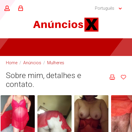
Português
Home
/
Anúncios
/
Mulheres
Sobre mim, detalhes e
contato.