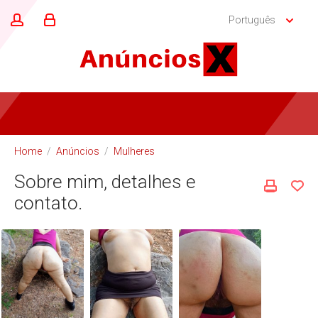
Português
Home
/
Anúncios
/
Mulheres
Sobre mim, detalhes e
contato.