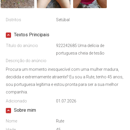
Distritos
Setúbal
Textos Principais
Título do anúncio
922242685 Uma delícia de
portuguesa cheia de tesão
Descrição do anúncio
Procura um momento inesquecível com uma mulher madura,
decidida e extremamente atraente? Eu sou a Rute, tenho 45 anos,
sou portuguesa legítima e estou pronta para ser a sua melhor
companhia.
Adicionado
01.07.2026
Sobre mim
Nome
Rute
Idade
45