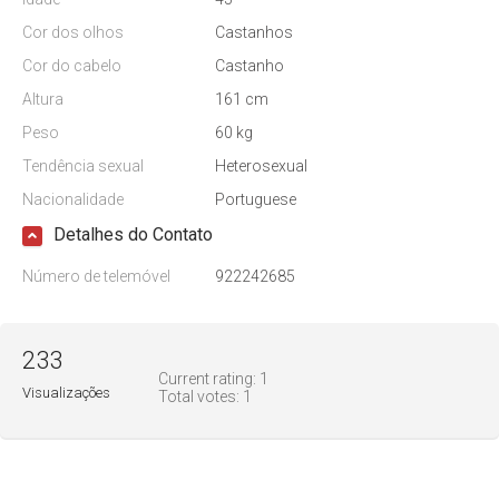
Cor dos olhos
Castanhos
Cor do cabelo
Castanho
Altura
161 cm
Peso
60 kg
Tendência sexual
Heterosexual
Nacionalidade
Portuguese
Detalhes do Contato
Número de telemóvel
922242685
233
Current rating:
1
Visualizações
Total votes:
1