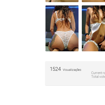
1524
Visualizações
Current ra
Total vot