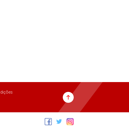
dições