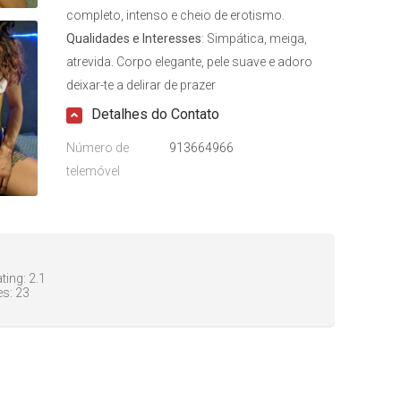
completo, intenso e cheio de erotismo.
Qualidades e Interesses
: Simpática, meiga,
atrevida. Corpo elegante, pele suave e adoro
deixar-te a delirar de prazer
Detalhes do Contato
Número de
913664966
telemóvel
ting:
2.1
es:
23