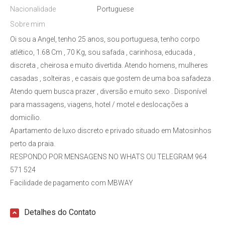
Nacionalidade
Portuguese
Sobre mim
Oi sou a Angel, tenho 25 anos, sou portuguesa, tenho corpo
atlético, 1.68 Cm , 70 Kg, sou safada , carinhosa, educada ,
discreta , cheirosa e muito divertida. Atendo homens, mulheres
casadas , solteiras , e casais que gostem de uma boa safadeza .
Atendo quem busca prazer , diversão e muito sexo . Disponível
para massagens, viagens, hotel / motel e deslocações a
domicílio.
Apartamento de luxo discreto e privado situado em Matosinhos
perto da praia.
RESPONDO POR MENSAGENS NO WHATS OU TELEGRAM 964
571 524
Facilidade de pagamento com MBWAY
Detalhes do Contato