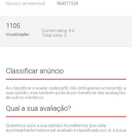
Número de telemóvel
964571524
1105
Current rating:
4.4
Visualizações
Total votes:
5
Classificar anúncio
Ao classificar e avaliar cada perfil, não está apenas a transmitir a
sua opinião, mas também pode assim beneficiar das avaliações
de outros membros.
Qual a sua avaliação?
Queremos ouvir a sua opinião! Acreditamos que cada
acompanhante merece ser avaliado e classificado por si, e a sua