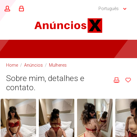
Português
Home
/
Anúncios
/
Mulheres
Sobre mim, detalhes e
contato.