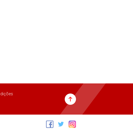
dições