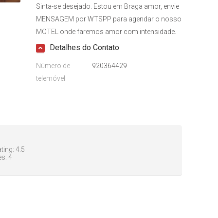
Sinta-se desejado. Estou em Braga amor, envie
MENSAGEM por WTSPP para agendar o nosso
MOTEL onde faremos amor com intensidade.
Detalhes do Contato
Número de
920364429
telemóvel
ting:
4.5
es:
4