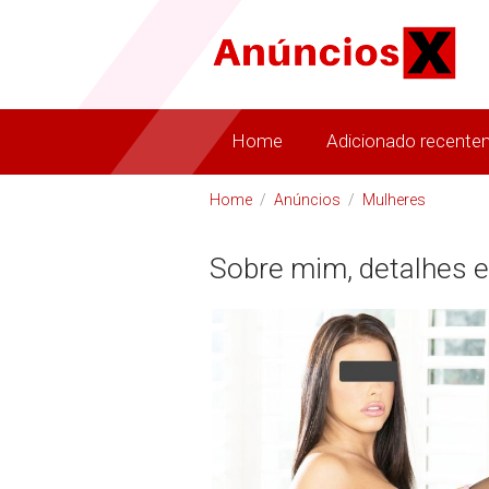
Home
Adicionado recente
Home
/
Anúncios
/
Mulheres
Sobre mim, detalhes e