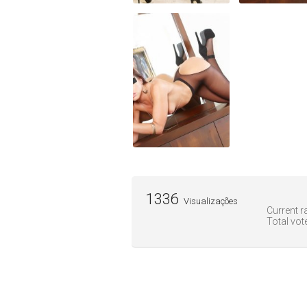
1336
Visualizações
Current ra
Total vot