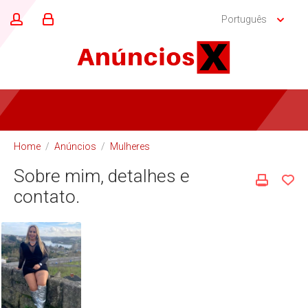
Português
Home
/
Anúncios
/
Mulheres
Sobre mim, detalhes e
contato.