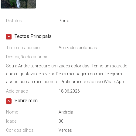
Distritos
Porto
Textos Principais
Título do anúncio
Amizades coloridas
Descrição do anúncio
Sou a Andreia, procuro amizades coloridas. Tenho um segredo
que eu gostava de revelar. Deixa mensagem no meu telegram
associado ao meu número. Praticamente não uso WhatsApp.
Adicionado
18.06.2026
Sobre mim
Nome
Andreia
Idade
30
Cor dos olhos
Verdes