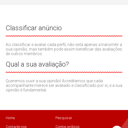
Classificar anúncio
Ao classificar e avaliar cada perfil, não está apenas a transmitir a
sua opinião, mas também pode assim beneficiar das avaliações
de outros membros.
Qual a sua avaliação?
Queremos ouvir a sua opinião! Acreditamos que cada
acompanhante merece ser avaliado e classificado por si, e a sua
opinião é fundamental.
Home
Pesquisar
Contacte-nos
Contos eróticos