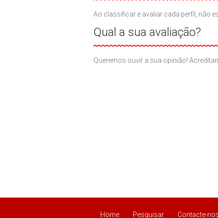
Ao classificar e avaliar cada perfil, n
Qual a sua avaliação?
Queremos ouvir a sua opinião! Acreditam
Home
Pesquisar
Contacte-no