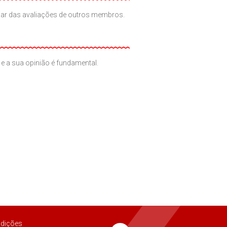
iciar das avaliações de outros membros.
e a sua opinião é fundamental.
dições