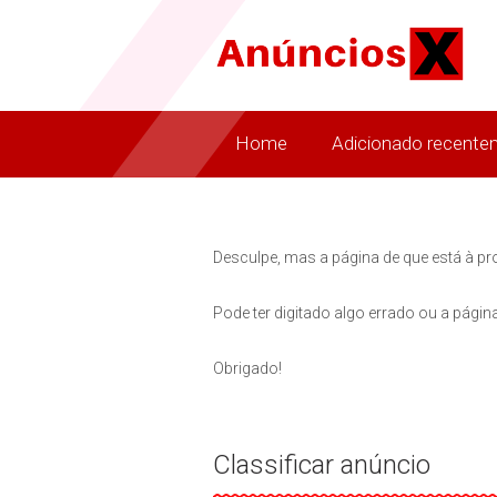
Home
Adicionado recente
Desculpe, mas a página de que está à pr
Pode ter digitado algo errado ou a página
Obrigado!
Classificar anúncio