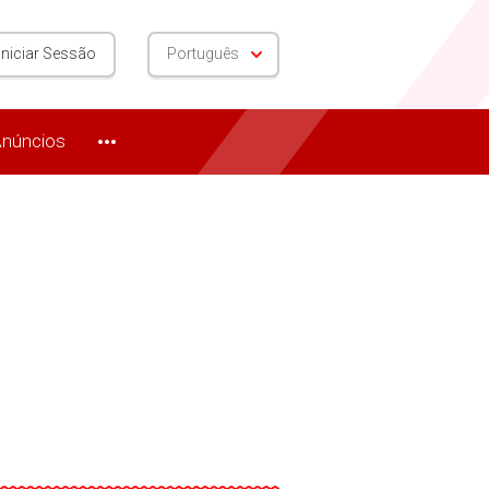
Iniciar Sessão
Português
núncios