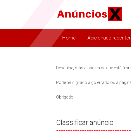
Home
Adicionado recente
Desculpe, mas a página de que está à pr
Pode ter digitado algo errado ou a página
Obrigado!
Classificar anúncio