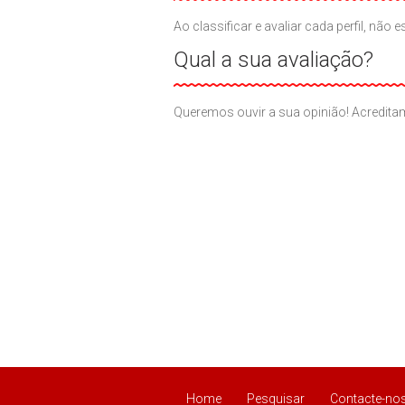
Ao classificar e avaliar cada perfil, n
Qual a sua avaliação?
Queremos ouvir a sua opinião! Acreditam
Home
Pesquisar
Contacte-no