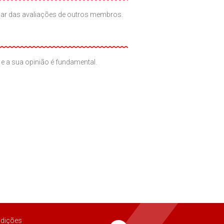
iciar das avaliações de outros membros.
e a sua opinião é fundamental.
dições