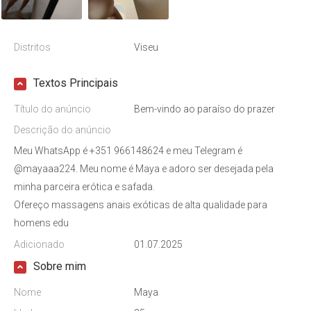
Distritos
Viseu
Textos Principais
Título do anúncio
Bem-vindo ao paraíso do prazer
Descrição do anúncio
Meu WhatsApp é +351 966148624 e meu Telegram é
@mayaaa224. Meu nome é Maya e adoro ser desejada pela
minha parceira erótica e safada.
Ofereço massagens anais exóticas de alta qualidade para
homens edu
Adicionado
01.07.2025
Sobre mim
Nome
Maya