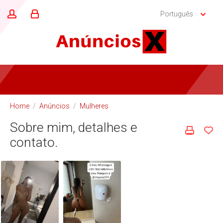
Português
Home
/
Anúncios
/
Mulheres
Sobre mim, detalhes e
contato.