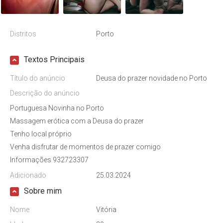
Distritos
Porto
Textos Principais
Título do anúncio
Deusa do prazer novidade no Porto
Descrição do anúncio
Portuguesa Novinha no Porto
Massagem erótica com a Deusa do prazer
Tenho local próprio
Venha disfrutar de momentos de prazer comigo
Informações 932723307
Adicionado
25.03.2024
Sobre mim
Nome
Vitória