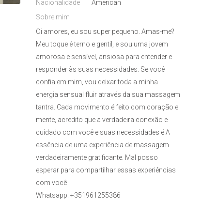
Nacionalidade
American
Sobre mim
Oi amores, eu sou super pequeno. Amas-me?
Meu toque é terno e gentil, e sou uma jovem
amorosa e sensível, ansiosa para entender e
responder às suas necessidades. Se você
confia em mim, vou deixar toda a minha
energia sensual fluir através da sua massagem
tantra. Cada movimento é feito com coração e
mente, acredito que a verdadeira conexão e
cuidado com você e suas necessidades é A
essência de uma experiência de massagem
verdadeiramente gratificante. Mal posso
esperar para compartilhar essas experiências
com você
Whatsapp: +351961255386