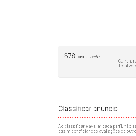
878
Visualizações
Current ra
Total vot
Classificar anúncio
Ao classificar e avaliar cada perfil, nã
assim beneficiar das avaliações de out