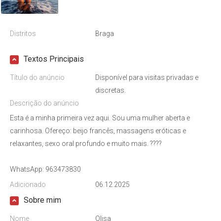
Distritos
Braga
Textos Principais
Título do anúncio
Disponível para visitas privadas e
discretas.
Descrição do anúncio
Esta é a minha primeira vez aqui. Sou uma mulher aberta e
carinhosa. Ofereço: beijo francês, massagens eróticas e
relaxantes, sexo oral profundo e muito mais. ????
WhatsApp: 963473830
Adicionado
06.12.2025
Sobre mim
Nome
Olisa