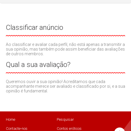
Classificar anúncio
Ao classificar e avaliar cada perfil, não está apenas a transmitir a
sua opinião, mas também pode assim beneficiar das avaliações
de outros membros.
Qual a sua avaliação?
Queremos ouvir a sua opinião! Acreditamos que cada
acompanhante merece ser avaliado e classificado por si, e a sua
opinião é fundamental.
Home
Pesquisar
Contacte-nos
Contos eróticos