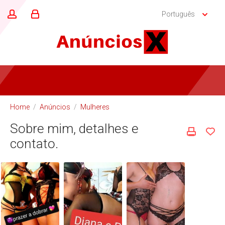
Português
Home
/
Anúncios
/
Mulheres
Sobre mim, detalhes e
contato.