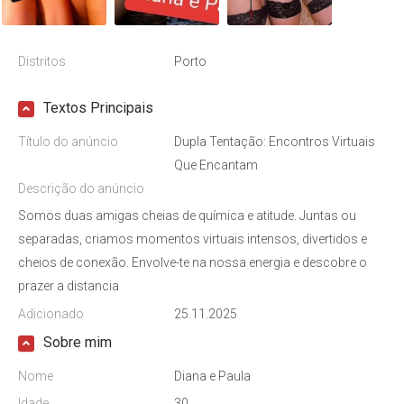
Distritos
Porto
Textos Principais
Título do anúncio
Dupla Tentação: Encontros Virtuais
Que Encantam
Descrição do anúncio
Somos duas amigas cheias de química e atitude. Juntas ou
separadas, criamos momentos virtuais intensos, divertidos e
cheios de conexão. Envolve-te na nossa energia e descobre o
prazer a distancia
Adicionado
25.11.2025
Sobre mim
Nome
Diana e Paula
Idade
30