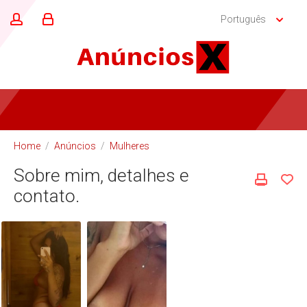
Português
Home
/
Anúncios
/
Mulheres
Sobre mim, detalhes e
contato.