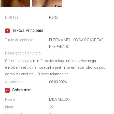
Distritos
Porto
Textos Principais
Título do anúncio
ELEITA A MELHOR DA CIDADE TAS
PREPARADO
Descrição do anúncio
Olá sou uma jovem mãe solteira faço um convívio mega
envolvente estilo namoradinha preliminares nada robótica sou
completa anal etc…. O resto falamos aqui
Adicionado
06.03.2026
Sobre mim
Nome
MILA MELOO
Idade
29