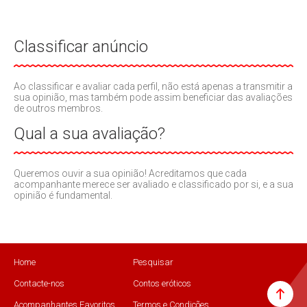
Classificar anúncio
Ao classificar e avaliar cada perfil, não está apenas a transmitir a
sua opinião, mas também pode assim beneficiar das avaliações
de outros membros.
Qual a sua avaliação?
Queremos ouvir a sua opinião! Acreditamos que cada
acompanhante merece ser avaliado e classificado por si, e a sua
opinião é fundamental.
Home
Pesquisar
Contacte-nos
Contos eróticos
Acompanhantes Favoritos
Termos e Condições