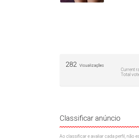
282
Visualizações
Current ra
Total vot
Classificar anúncio
Ao classificar e avaliar cada perfil, nã