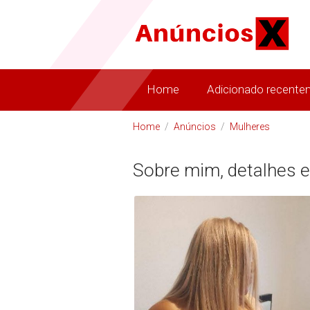
Home
Adicionado recente
Home
/
Anúncios
/
Mulheres
Sobre mim, detalhes e