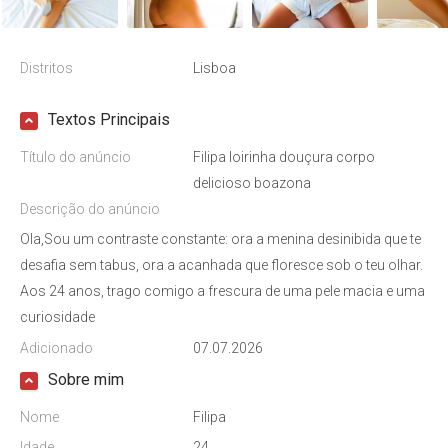
Distritos
Lisboa
Textos Principais
Título do anúncio
Filipa loirinha douçura corpo
delicioso boazona
Descrição do anúncio
Ola,Sou um contraste constante: ora a menina desinibida que te
desafia sem tabus, ora a acanhada que floresce sob o teu olhar.
Aos 24 anos, trago comigo a frescura de uma pele macia e uma
curiosidade
Adicionado
07.07.2026
Sobre mim
Nome
Filipa
Idade
24