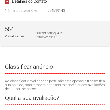
Detalhes do Contato
Número de telemóvel
964519143
584
Current rating:
4.8
Visualizações
Total votes:
16
Classificar anúncio
Ao classificar e avaliar cada perfil, não está apenas a transmitir a
sua opinião, mas também pode assim beneficiar das avaliações
de outros membros.
Qual a sua avaliação?