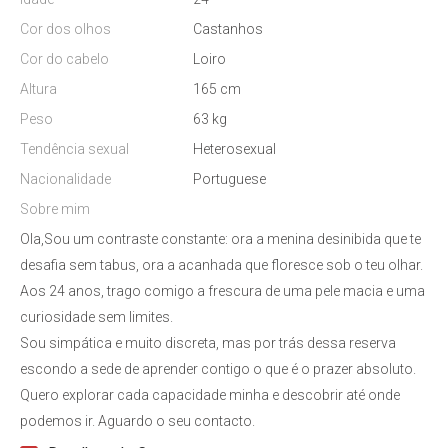
Cor dos olhos
Castanhos
Cor do cabelo
Loiro
Altura
165 cm
Peso
63 kg
Tendência sexual
Heterosexual
Nacionalidade
Portuguese
Sobre mim
Ola,Sou um contraste constante: ora a menina desinibida que te
desafia sem tabus, ora a acanhada que floresce sob o teu olhar.
Aos 24 anos, trago comigo a frescura de uma pele macia e uma
curiosidade sem limites.
Sou simpática e muito discreta, mas por trás dessa reserva
escondo a sede de aprender contigo o que é o prazer absoluto.
Quero explorar cada capacidade minha e descobrir até onde
podemos ir. Aguardo o seu contacto.