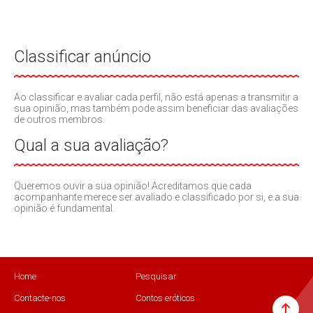
Classificar anúncio
Ao classificar e avaliar cada perfil, não está apenas a transmitir a
sua opinião, mas também pode assim beneficiar das avaliações
de outros membros.
Qual a sua avaliação?
Queremos ouvir a sua opinião! Acreditamos que cada
acompanhante merece ser avaliado e classificado por si, e a sua
opinião é fundamental.
Home
Pesquisar
Contacte-nos
Contos eróticos