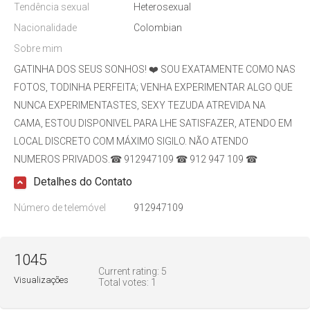
Tendência sexual
Heterosexual
Nacionalidade
Colombian
Sobre mim
GATINHA DOS SEUS SONHOS! ❤️ SOU EXATAMENTE COMO NAS
FOTOS, TODINHA PERFEITA; VENHA EXPERIMENTAR ALGO QUE
NUNCA EXPERIMENTASTES, SEXY TEZUDA ATREVIDA NA
CAMA, ESTOU DISPONIVEL PARA LHE SATISFAZER, ATENDO EM
LOCAL DISCRETO COM MÁXIMO SIGILO. NÃO ATENDO
NUMEROS PRIVADOS.☎ 912947109 ☎ 912 947 109 ☎
Detalhes do Contato
Número de telemóvel
912947109
1045
Current rating:
5
Visualizações
Total votes:
1