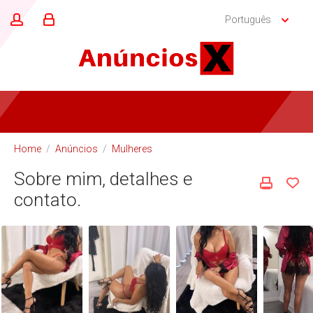
Português
Home
/
Anúncios
/
Mulheres
Sobre mim, detalhes e
contato.