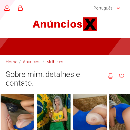
Português
Home
/
Anúncios
/
Mulheres
Sobre mim, detalhes e
contato.