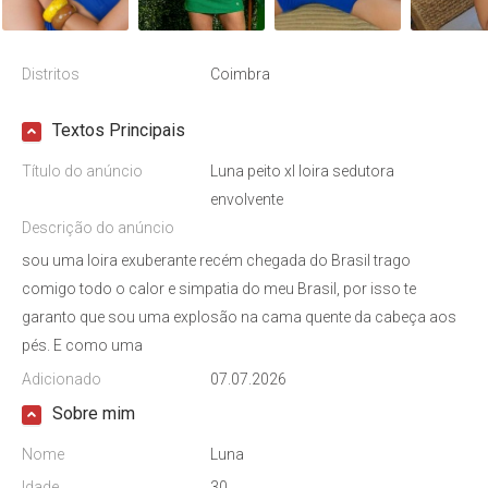
Distritos
Coimbra
Textos Principais
Título do anúncio
Luna peito xl loira sedutora
envolvente
Descrição do anúncio
sou uma loira exuberante recém chegada do Brasil trago
comigo todo o calor e simpatia do meu Brasil, por isso te
garanto que sou uma explosão na cama quente da cabeça aos
pés. E como uma
Adicionado
07.07.2026
Sobre mim
Nome
Luna
Idade
30