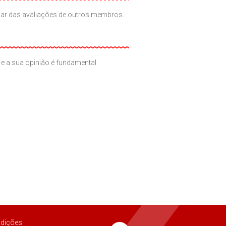
iciar das avaliações de outros membros.
e a sua opinião é fundamental.
dições