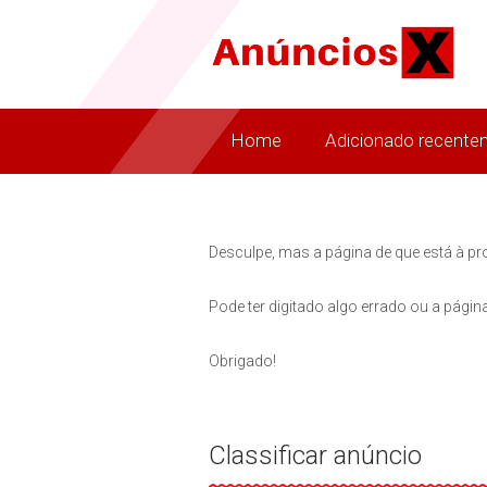
Home
Adicionado recente
Desculpe, mas a página de que está à pr
Pode ter digitado algo errado ou a página
Obrigado!
Classificar anúncio