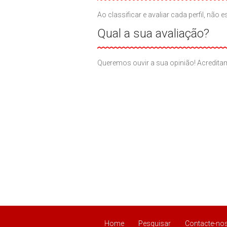
Ao classificar e avaliar cada perfil, n
Qual a sua avaliação?
Queremos ouvir a sua opinião! Acreditam
Home
Pesquisar
Contacte-no