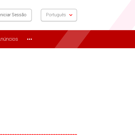
Iniciar Sessão
Português
núncios