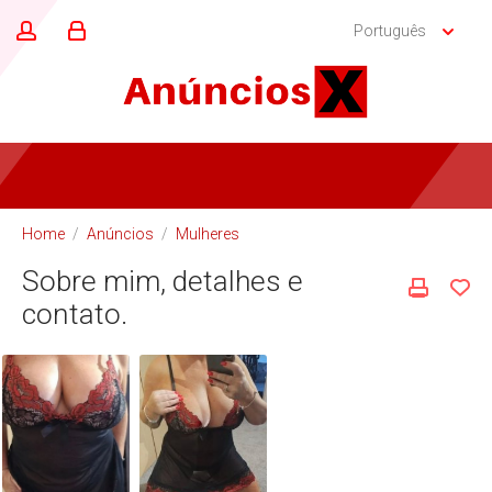
Português
Home
/
Anúncios
/
Mulheres
Sobre mim, detalhes e
contato.