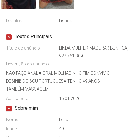
Distritos
Lisboa
Textos Principais
Título do anúncio
LINDA MULHER MADURA ( BENFICA)
927 761 309
Descrição do anúncio
NÃO FAÇO ANAL❌️ ORAL MOLHADINHO FIM CONVÍVIO
DESINIBIDO SOU PORTUGUESA TENHO 49 ANOS
TAMBÉM MASSAGEM
Adicionado
16.01.2026
Sobre mim
Nome
Lena
Idade
49