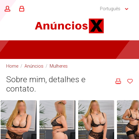
Português
Home
/
Anúncios
/
Mulheres
Sobre mim, detalhes e
contato.