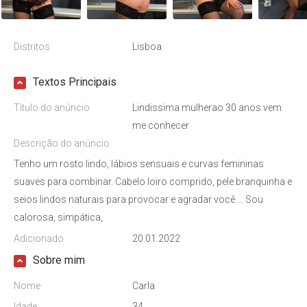
Distritos
Lisboa
Textos Principais
Título do anúncio
Lindissima mulherao 30 anos vem
me conhecer
Descrição do anúncio
Tenho um rosto lindo, lábios sensuais e curvas femininas
suaves para combinar. Cabelo loiro comprido, pele branquinha e
seios lindos naturais para provocar e agradar você ... Sou
calorosa, simpática,
Adicionado
20.01.2022
Sobre mim
Nome
Carla
Idade
34