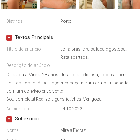
Distritos
Porto
Textos Principais
Título do anúncio
Loira Brasileira safada e gostosa!
Rata apertada!
Descrição do anúncio
Olaa sou a Mirela, 28 anos. Uma loira deliciosa, foto real, bem
cheirosa e simpática! Faço massagem e um oral bem babado
com um convívio envolvente;
Sou completa! Realizo alguns fetiches. Ven gozar
Adicionado
04.10.2022
Sobre mim
Nome
Mirela Ferraz
Idade
32