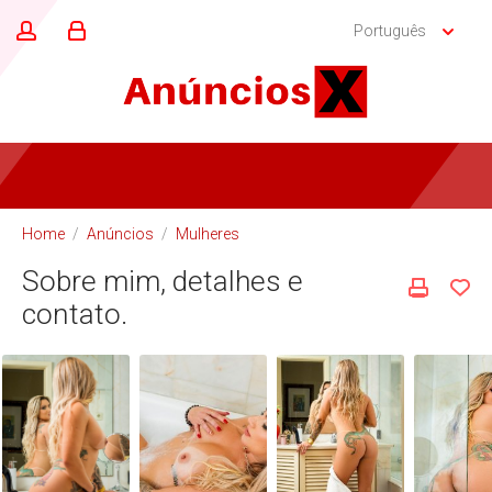
Português
Home
/
Anúncios
/
Mulheres
Sobre mim, detalhes e
contato.