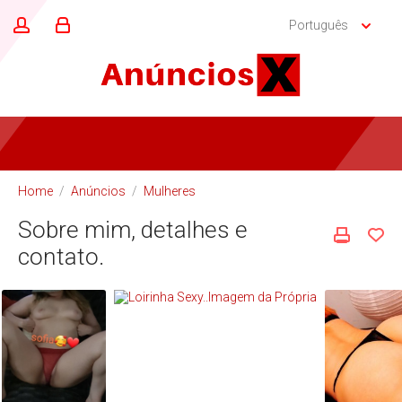
Português
Home
/
Anúncios
/
Mulheres
Sobre mim, detalhes e
contato.