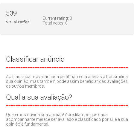
539
Current rating:
0
Visualizações
Total votes:
0
Classificar anúncio
Ao classificar e avaliar cada perfil, não está apenas a transmitir a
sua opinião, mas também pode assim beneficiar das avaliações
de outros membros.
Qual a sua avaliação?
Queremos ouvir a sua opinião! Acreditamos que cada
acompanhante merece ser avaliado e classificado por si, e a sua
opinião é fundamental.