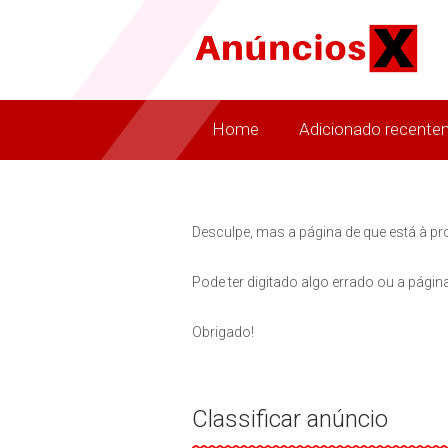
Home
Adicionado recente
Desculpe, mas a página de que está à pr
Pode ter digitado algo errado ou a página
Obrigado!
Classificar anúncio