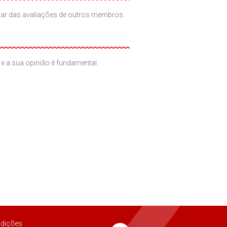
iciar das avaliações de outros membros.
e a sua opinião é fundamental.
dições