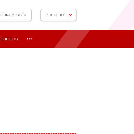
Iniciar Sessão
Português
núncios