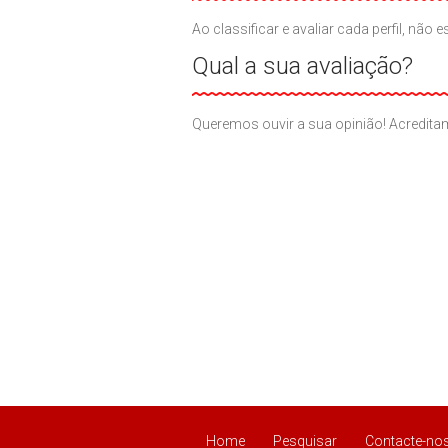
Ao classificar e avaliar cada perfil, n
Qual a sua avaliação?
Queremos ouvir a sua opinião! Acreditam
Home
Pesquisar
Contacte-no