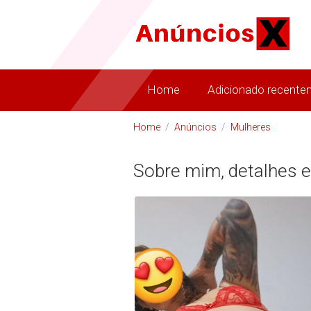
Home
Adicionado recente
Home
/
Anúncios
/
Mulheres
Sobre mim, detalhes e