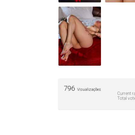
796
Visualizações
Current ra
Total vot