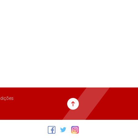
dições