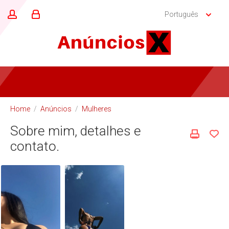
Português
Home
/
Anúncios
/
Mulheres
Sobre mim, detalhes e
contato.