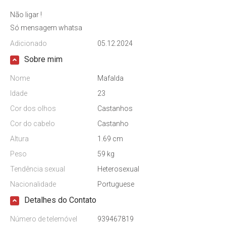
Não ligar !
Só mensagem whatsa
Adicionado
05.12.2024
Sobre mim
Nome
Mafalda
Idade
23
Cor dos olhos
Castanhos
Cor do cabelo
Castanho
Altura
1.69 cm
Peso
59 kg
Tendência sexual
Heterosexual
Nacionalidade
Portuguese
Detalhes do Contato
Número de telemóvel
939467819