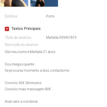
Distritos
Porto
Textos Principais
Título do anúncio
Mafalda 939467819
Descrição do anúncio
Olá meu nome é Mafalda 21 anos
Sou meiga e quente
Se procuras momento a dois contacta me
Convívio 40€ 30minutos
Convívio mais massagem 80€
Anal valor a combinar