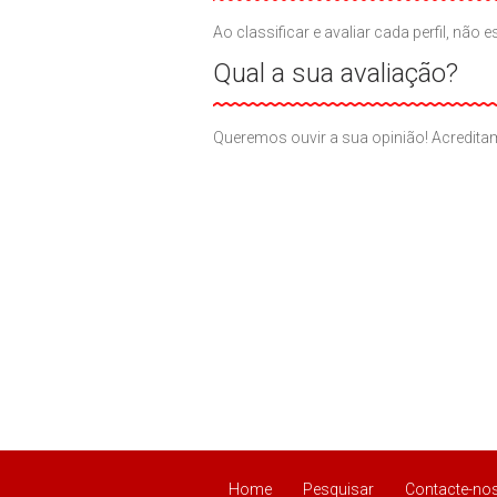
Ao classificar e avaliar cada perfil, n
Qual a sua avaliação?
Queremos ouvir a sua opinião! Acreditam
Home
Pesquisar
Contacte-no