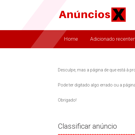
Home
Adicionado recente
Desculpe, mas a página de que está à pr
Pode ter digitado algo errado ou a página
Obrigado!
Classificar anúncio