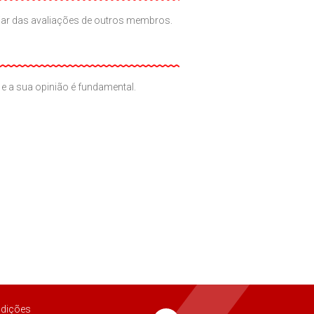
iciar das avaliações de outros membros.
e a sua opinião é fundamental.
dições