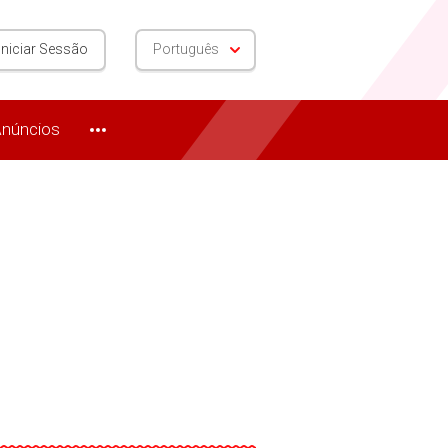
Iniciar Sessão
Português
núncios