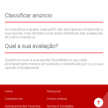
Classificar anúncio
Ao classificar e avaliar cada perfil, não está apenas a transmitir a
sua opinião, mas também pode assim beneficiar das avaliações
de outros membros.
Qual a sua avaliação?
Queremos ouvir a sua opinião! Acreditamos que cada
acompanhante merece ser avaliado e classificado por si, e a sua
opinião é fundamental.
Home
Pesquisar
Contacte-nos
Contos eróticos
Acompanhantes Favoritos
Termos e Condições