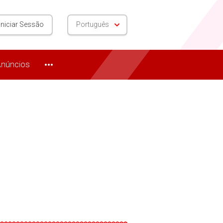
Iniciar Sessão
Português
núncios