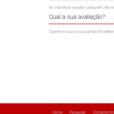
Ao classificar e avaliar cada perfil, n
Qual a sua avaliação?
Queremos ouvir a sua opinião! Acreditam
Home
Pesquisar
Contacte-no