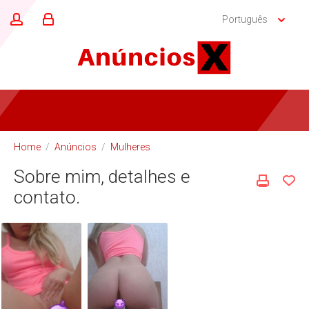
Português
Home
/
Anúncios
/
Mulheres
Sobre mim, detalhes e
contato.