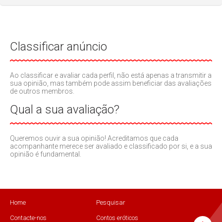
Classificar anúncio
Ao classificar e avaliar cada perfil, não está apenas a transmitir a
sua opinião, mas também pode assim beneficiar das avaliações
de outros membros.
Qual a sua avaliação?
Queremos ouvir a sua opinião! Acreditamos que cada
acompanhante merece ser avaliado e classificado por si, e a sua
opinião é fundamental.
Home
Pesquisar
Contacte-nos
Contos eróticos