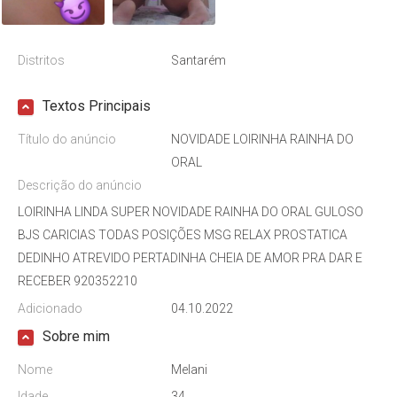
Distritos
Santarém
Textos Principais
Título do anúncio
NOVIDADE LOIRINHA RAINHA DO
ORAL
Descrição do anúncio
LOIRINHA LINDA SUPER NOVIDADE RAINHA DO ORAL GULOSO
BJS CARICIAS TODAS POSIÇÕES MSG RELAX PROSTATICA
DEDINHO ATREVIDO PERTADINHA CHEIA DE AMOR PRA DAR E
RECEBER 920352210
Adicionado
04.10.2022
Sobre mim
Nome
Melani
Idade
34