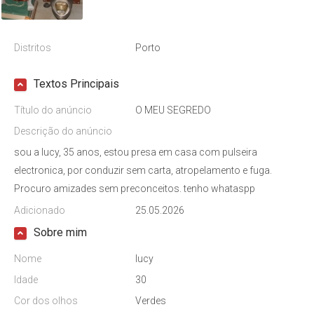
Distritos
Porto
Textos Principais
Título do anúncio
O MEU SEGREDO
Descrição do anúncio
sou a lucy, 35 anos, estou presa em casa com pulseira
electronica, por conduzir sem carta, atropelamento e fuga.
Procuro amizades sem preconceitos. tenho whataspp
Adicionado
25.05.2026
Sobre mim
Nome
lucy
Idade
30
Cor dos olhos
Verdes