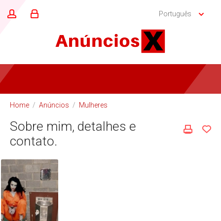
Português
Home
/
Anúncios
/
Mulheres
Sobre mim, detalhes e
contato.