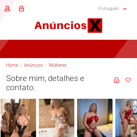
Português
Home
/
Anúncios
/
Mulheres
Sobre mim, detalhes e
contato.