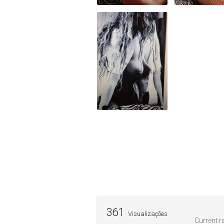
361
Visualizações
Current ra