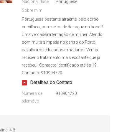
Nacionalidade
Portuguese
Sobre mim
Portuguesa bastante atraente, belo corpo
curvilíneo, com seios de dar agua na boca!!!
Uma verdadeira tentação de mulher! Atendo
com muita simpatia no centro do Porto,
cavalheiros educados e maduros. Venha
receber o tratamento mais excitante que já
recebeu!! Contacto identificado até ás 19.
Contacto: 910904720
Detalhes do Contato
Número de
910904720
telemóvel
ting:
4.8