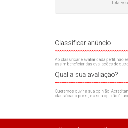
Total vot
Classificar anúncio
Ao classificar e avaliar cada perfil, nã
assim beneficiar das avaliações de out
Qual a sua avaliação?
Queremos ouvir a sua opinião! Acredit
classificado por si, e a sua opinião é fu