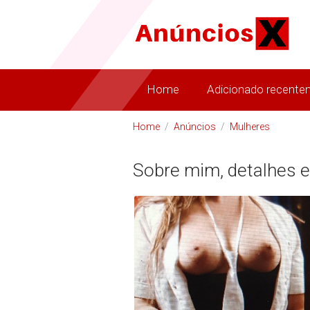
Home
Adicionado recente
Home
/
Anúncios
/
Mulheres
Sobre mim, detalhes e