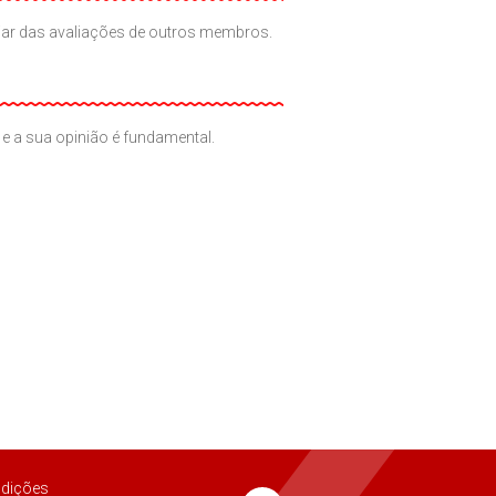
iciar das avaliações de outros membros.
e a sua opinião é fundamental.
dições