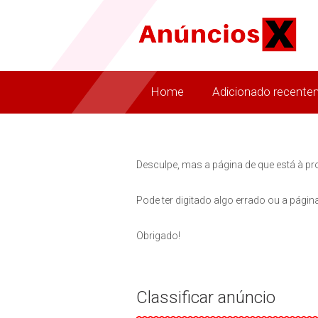
Home
Adicionado recente
Desculpe, mas a página de que está à pr
Pode ter digitado algo errado ou a página
Obrigado!
Classificar anúncio