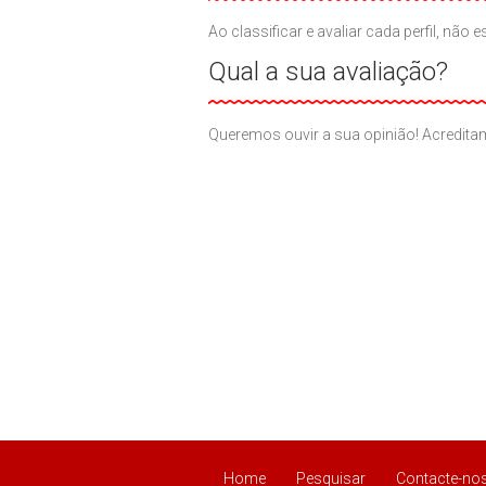
Ao classificar e avaliar cada perfil, n
Qual a sua avaliação?
Queremos ouvir a sua opinião! Acreditam
Home
Pesquisar
Contacte-no