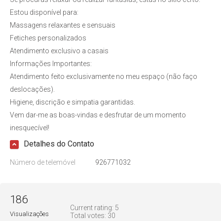
Estou disponível para:
Massagens relaxantes e sensuais
Fetiches personalizados
Atendimento exclusivo a casais
Informações Importantes:
Atendimento feito exclusivamente no meu espaço (não faço
deslocações).
Higiene, discrição e simpatia garantidas.
Vem dar-me as boas-vindas e desfrutar de um momento
inesquecível!
Detalhes do Contato
Número de telemóvel
926771032
186
Current rating:
5
Visualizações
Total votes:
30