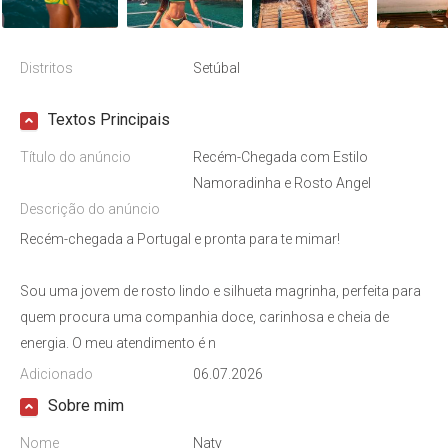
Distritos
Setúbal
Textos Principais
Título do anúncio
Recém-Chegada com Estilo
Namoradinha e Rosto Angel
Descrição do anúncio
Recém-chegada a Portugal e pronta para te mimar!
Sou uma jovem de rosto lindo e silhueta magrinha, perfeita para
quem procura uma companhia doce, carinhosa e cheia de
energia. O meu atendimento é n
Adicionado
06.07.2026
Sobre mim
Nome
Naty