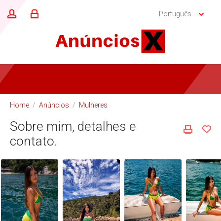
Português
Home
/
Anúncios
/
Mulheres
Sobre mim, detalhes e
contato.