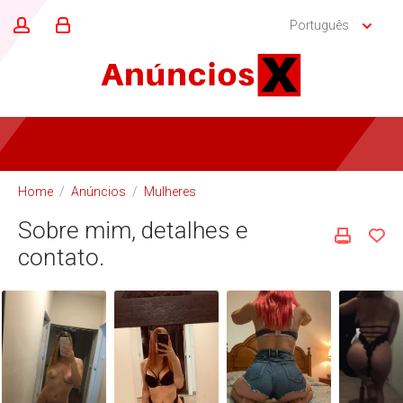
Português
Home
/
Anúncios
/
Mulheres
Sobre mim, detalhes e
contato.