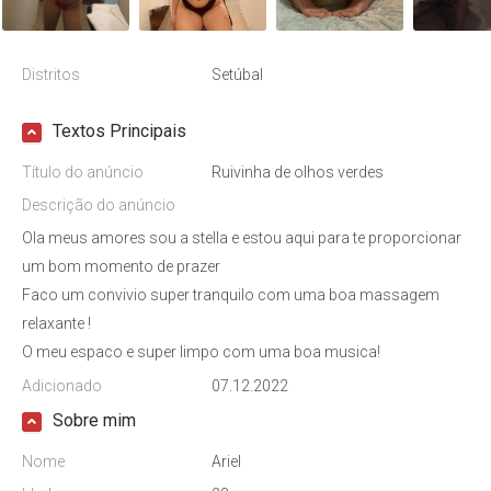
Distritos
Setúbal
Textos Principais
Título do anúncio
Ruivinha de olhos verdes
Descrição do anúncio
Ola meus amores sou a stella e estou aqui para te proporcionar
um bom momento de prazer
Faco um convivio super tranquilo com uma boa massagem
relaxante !
O meu espaco e super limpo com uma boa musica!
Adicionado
07.12.2022
Sobre mim
Nome
Ariel