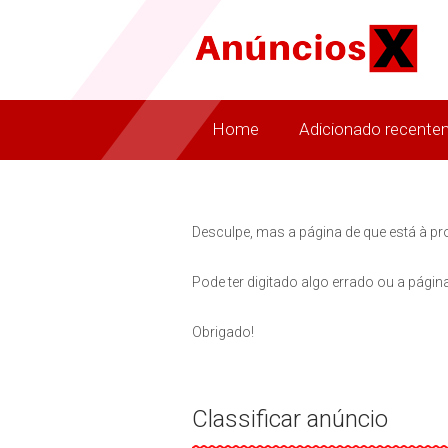
Home
Adicionado recente
Desculpe, mas a página de que está à pr
Pode ter digitado algo errado ou a página
Obrigado!
Classificar anúncio