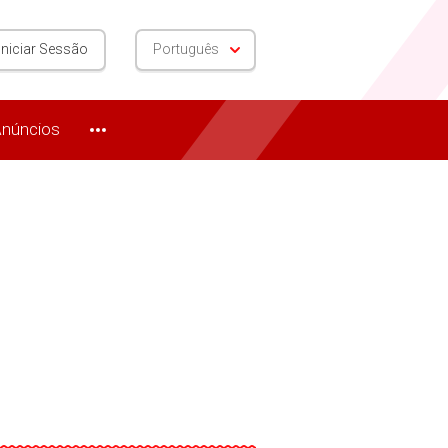
Iniciar Sessão
Português
núncios