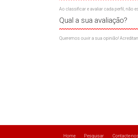
Ao classificar e avaliar cada perfil, n
Qual a sua avaliação?
Queremos ouvir a sua opinião! Acreditam
Home
Pesquisar
Contacte-no