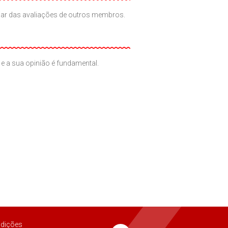
iciar das avaliações de outros membros.
e a sua opinião é fundamental.
dições