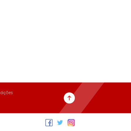
dições