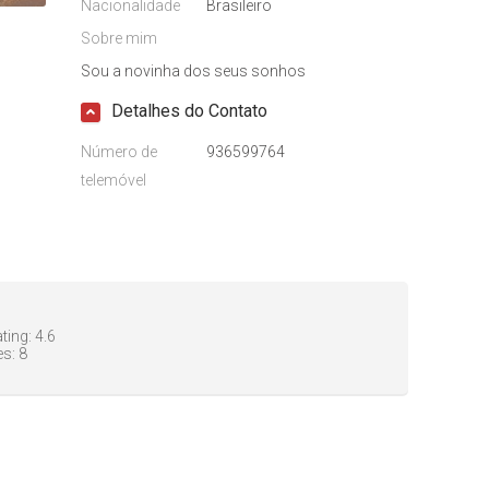
Nacionalidade
Brasileiro
Sobre mim
Sou a novinha dos seus sonhos
Detalhes do Contato
Número de
936599764
telemóvel
ting:
4.6
es:
8