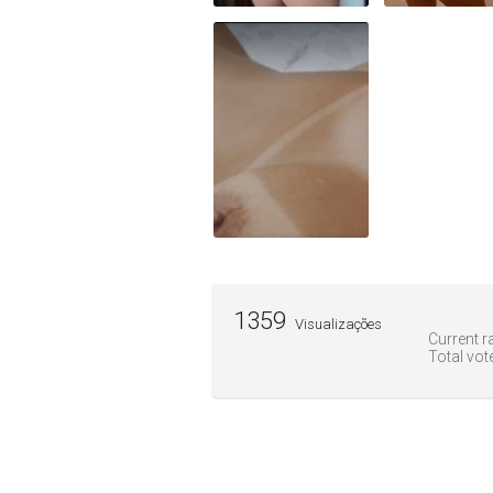
1359
Visualizações
Current ra
Total vot